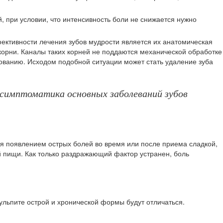
, при условии, что интенсивность боли не снижается нужно
ективности лечения зубов мудрости является их анатомическая
корни. Каналы таких корней не поддаются механической обработке
ванию. Исходом подобной ситуации может стать удаление зуба
 симптоматика основных заболеваний зубов
ся появлением острых болей во время или после приема сладкой,
й пищи. Как только раздражающий фактор устранен, боль
ульпите острой и хронической формы будут отличаться.