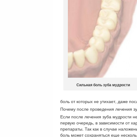
Сильная боль зуба мудрости
боль от которых не утихает, даже по
Почему после проведения лечения зуб
Если после лечения зуба мудрости не
первую очередь, в зависимости от х
препараты. Так как в случае наложе
боль может сохраняться еще нескольк