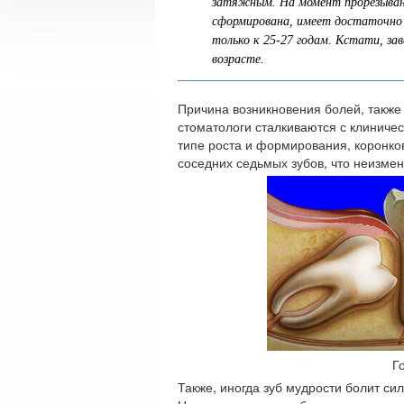
затяжным. На момент прорезывани
сформирована, имеет достаточно 
только к 25-27 годам. Кстати, за
возрасте.
Причина возникновения болей, также
стоматологи сталкиваются с клиничес
типе роста и формирования, коронков
соседних седьмых зубов, что неизмен
Г
Также, иногда зуб мудрости болит сил