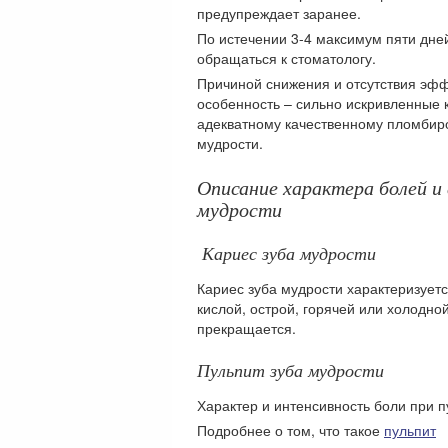
предупреждает заранее.
По истечении 3-4 максимум пяти дней
обращаться к стоматологу.
Причиной снижения и отсутствия эфф
особенность – сильно искривленные 
адекватному качественному пломбиро
мудрости.
Описание характера болей и
мудрости
Кариес зуба мудрости
Кариес зуба мудрости характеризует
кислой, острой, горячей или холодно
прекращается.
Пульпит зуба мудрости
Характер и интенсивность боли при п
Подробнее о том, что такое
пульпит