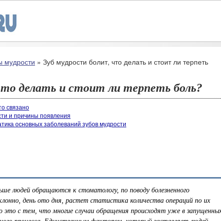
ы мудрости
»
Зуб мудрости болит, что делать и стоит ли терпеть
что делать и стоит ли терпеть боль?
то связано
ти и причины появления
атика основных заболеваний зубов мудрости
ьше людей обращаются к стоматологу, по поводу болезненного
клонно, день ото дня, растет статистика количества операций по их
но это с тем, что многие случаи обращения происходят уже в запущенны