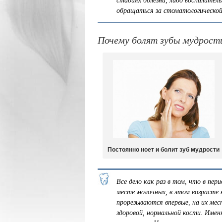
стадиях болезни, либо воспалите
обращаться за стоматологическо
Почему болят зубы мудрости
Постоянно ноет и болит зуб мудрости
Все дело как раз в том, что в пер
месте молочных, в этом возрасте
прорезываются впервые, на их мес
здоровой, нормальной кости. Имен