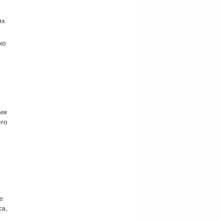
их
ко
ия
его
е
са,