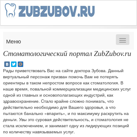
Меню
Открыт
навига
Стоматологический портал ZubZubov.ru
Рады приветствовать Вас на сайте доктора Зубова. Данный
виртуальный персонаж призван помочь Вам не потерять
ориентиры в таком непростом вопросе как стоматология. В
наше время, повальной коммерциализации медицинских услуг
одной из главных и основополагающих индустрий, как
здравоохранение. Cтало крайне сложно понимать, что
действительно необходимо для Вашего здоровья, а что
пытаются банально «впарить», и по максимуму раскрутить на
деньги. Увы это суровая действительность, и стоматология не
стала исключением, и занимает одну из лидирующих позиций
по количеству навязываемых услуг.