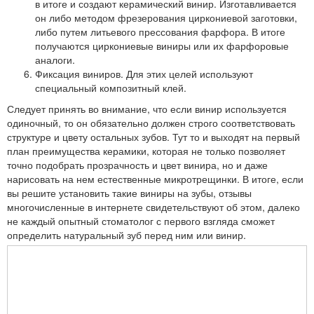
в итоге и создают керамический винир. Изготавливается
он либо методом фрезерования циркониевой заготовки,
либо путем литьевого прессования фарфора. В итоге
получаются циркониевые виниры или их фарфоровые
аналоги.
Фиксация виниров. Для этих целей используют
специальный композитный клей.
Следует принять во внимание, что если винир используется
одиночный, то он обязательно должен строго соответствовать
структуре и цвету остальных зубов. Тут то и выходят на первый
план преимущества керамики, которая не только позволяет
точно подобрать прозрачность и цвет винира, но и даже
нарисовать на нем естественные микротрещинки. В итоге, если
вы решите установить такие виниры на зубы, отзывы
многочисленные в интернете свидетельствуют об этом, далеко
не каждый опытный стоматолог с первого взгляда сможет
определить натуральный зуб перед ним или винир.