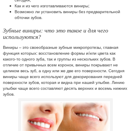
Как и из чего изготавливаются виниры;
Возможно ли установить виниры без предварительной
обточки зубов.
Зубные виниры: что это такое и для чего
используются?
Виниры
– это своеобразные зубные микропротезы, главная
функция которых: восстановление формы и/или цвета как
какого-то одного зуба, так и группы из нескольких зубов. В
отличие от привычных всем коронок, виниры покрывают не
целиком весь зуб, а одну или же две его поверхности. Сегодня
виниры чаще всего используют для декорирования передней
поверхности зубов, которая и видна при нашей улыбке. Линию
улыбки чаще всего составляют десять верхних и восемь нижних
зубов.