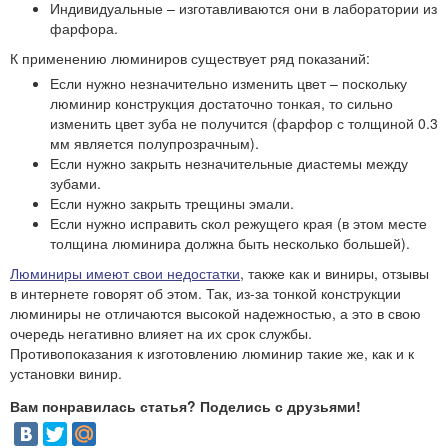
Индивидуальные – изготавливаются они в лаборатории из
фарфора.
К применению люминиров существует ряд показаний:
Если нужно незначительно изменить цвет – поскольку
люминир конструкция достаточно тонкая, то сильно
изменить цвет зуба не получится (фарфор с толщиной 0.3
мм является полупрозрачным).
Если нужно закрыть незначительные диастемы между
зубами.
Если нужно закрыть трещины эмали.
Если нужно исправить скол режущего края (в этом месте
толщина люминира должна быть несколько большей).
Люминиры имеют свои недостатки
, также как и виниры, отзывы
в интернете говорят об этом. Так, из-за тонкой конструкции
люминиры не отличаются высокой надежностью, а это в свою
очередь негативно влияет на их срок службы.
Противопоказания к изготовлению люминир такие же, как и к
установки винир.
Вам понравилась статья? Поделись с друзьями!