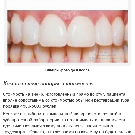
Виниры фото до и после
Композитные виниры: стоимость
Стоимость на винир, изготовленный прямо во рту у пациента,
вполне сопоставима со стоимостью обычной реставрации зуба:
порядка 4500-5000 рублей.
Если же вы выберите композитный винир, изготовленный в
зубопротезной лаборатории, то по стоимости он практически
идентичен керамическому аналогу, из-за значительных
трудозатрат. Однако, в то же время по качеству он будет сильно