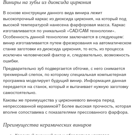
Виниры на зубы из диоксида циркония
В основе конструкции данного вида винира лежит
высокопрочный каркас из диоксида циркония, на который под
высокой температурой нанесена фарфоровая масса. Каркас
изготавливается по уникальной «CAD/CAM технологии».
Особенность данной технологии заключается в следующем:
винир изготавливается путем фрезерования на автоматическом
станке заготовки из диоксида циркония, то есть, из процесса
исключен человеческий фактор и, следовательно, возможность
ошибки.
Предварительно зуб подвергается обточке, с него снимается
трехмерный слепок, по которому специальная компьютерная
программа моделирует будущий винир. Информация данная
передается на станок, который и вытачивает нужную заготовку
самостоятельно.
Каковы же преимущества у циркониевого винира перед
непрессованной керамикой? Более высокая прочность, которая
вполне сопоставима с показателями прессованного фарфора.
Преимущества керамических виниров
Красивый внешний вид и абсолютная цветовая