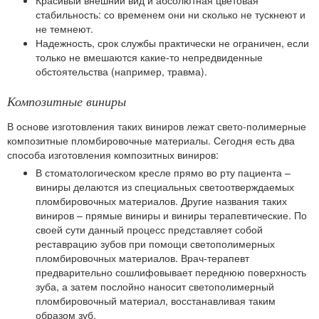
стабильность: со временем они ни сколько не тускнеют и
не темнеют.
Надежность, срок службы практически не ограничен, если
только не вмешаются какие-то непредвиденные
обстоятельства (например, травма).
Композитные виниры
В основе изготовления таких виниров лежат свето-полимерные
композитные пломбировочные материалы. Сегодня есть два
способа изготовления композитных виниров:
В стоматологическом кресле прямо во рту пациента
–
виниры делаются из специальных светоотверждаемых
пломбировочных материалов. Другие названия таких
виниров – прямые виниры и виниры терапевтические. По
своей сути данный процесс представляет собой
реставрацию зубов при помощи светополимерных
пломбировочных материалов. Врач-терапевт
предварительно сошлифовывает переднюю поверхность
зуба, а затем послойно наносит светополимерный
пломбировочный материал, восстанавливая таким
образом зуб.