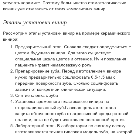
уступать керамике. Поэтому большинство стоматологических
клиник уже отказались от таких композитных винир.
Этапы установки винир
Рассмотрим этапы установки винир на примере керамического
винира:
Предварительный этап. Сначала следует определиться с
цветом будущего винира. Для этого существует
специальная шкала цветов и оттенков. Ну и пожелания
пациента играют немаловажную роль.
Препарирование зуба. Перед изготовлением винира
нужно предварительно сошлифовать 0,5-1,5 мм с
передней поверхности зуба. Сколько сошлифовать
зависит от конкретной клинической ситуации.
Снятие слепка с зуба
Установка временного пластикового винира на
отпрепарированный зуб.Главная цель этого этапа –
защита обточенного зуба от агрессивной среды ротовой
полости, пока не будет изготовлен постоянный протез.
Лабораторный этап. В лаборатории по снятому слепку
изготавливается точная гипсовая модель зуба, на которой