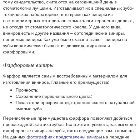
тому свидетельство, считаются на сегодняшний день в
стоматологии лучшими. Изготавливают их в специальных зубо-
технических лабораториях, в то время как виниры из
светополимерных материалов стоматологи-терапевты делают,
не отходя от стоматологического кресла. У данного вида
виниров есть и другие названия – ортопедические виниры,
непрямые виниры. Как уже было сказано выше – виниры на
зубы керамические бывают из диоксида циркония и
фарфоровыми.
Фарфоровые виниры
Фарфор является самым востребованным материалом для
изготовления виниров. Главные его преимущества:
Прочность;
Сохранение первоначального цвета;
Показатели прозрачности, строение схожи с натуральной
эмалью зуба.
Перечисленные преимущества фарфора позволяют добиться
превосходной эстетики зубов. Если хотите увидеть, как выглядят
фарфоровые виниры на зубы, фото следующие вам в помощь.
На данных
фотографиях представлены виниры
на передние